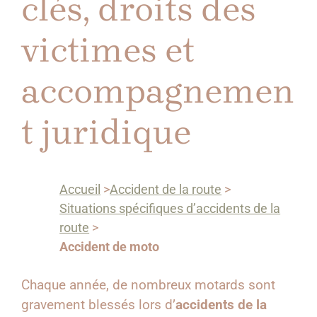
clés, droits des
victimes et
accompagnemen
t juridique
Accueil
>
Accident de la route
>
Situations spécifiques d’accidents de la
route
>
Accident de moto
Chaque année, de nombreux motards sont
gravement blessés lors d’
accidents de la