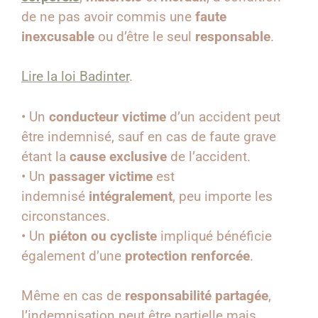
de ne pas avoir commis une
faute
inexcusable
ou d’être le seul
responsable
.
Lire la loi Badinter
.
• Un
conducteur victime
d’un accident peut
être indemnisé, sauf en cas de faute grave
étant la
cause exclusive
de l’accident.
• Un
passager victime
est
indemnisé
intégralement
, peu importe les
circonstances.
• Un
piéton ou cycliste
impliqué bénéficie
également d’une
protection renforcée
.
Même en cas de
responsabilité partagée
,
l’indemnisation peut être partielle mais