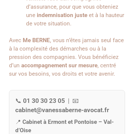
d’assurance, pour que vous obteniez
une
indemnisation juste
et à la hauteur
de votre situation.
Avec
Me BERNE
, vous n’êtes jamais seul face
à la complexité des démarches ou à la
pression des compagnies. Vous bénéficiez
d’un
accompagnement sur mesure
, centré
sur vos besoins, vos droits et votre avenir.
📞
01 30 30 23 05
| 📧
cabinet@vanessaberne-avocat.fr
📍
Cabinet à Ermont et Pontoise – Val-
d’Oise