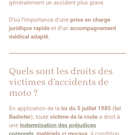
généralement un accident plus grave.
D’où l’importance d’une
prise en charge
juridique rapide
et d’un
accompagnement
médical adapté
.
Quels sont les droits des
victimes d’accidents de
moto ?
En application de la
loi du 5 juillet 1985
(
loi
Badinter
), toute
victime de la route
a droit à
une
indemnisation des préjudices
corporels
,
matériels
et
moraux
, à condition