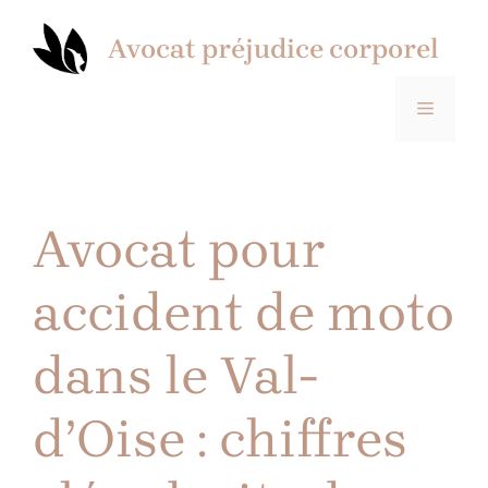
Aller
au
Avocat préjudice corporel
contenu
MENU
Avocat pour
accident de moto
dans le Val-
d’Oise : chiffres