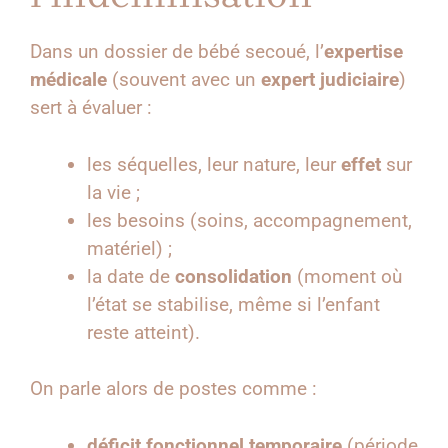
Dans un dossier de bébé secoué, l’
expertise
médicale
(souvent avec un
expert judiciaire
)
sert à évaluer :
les séquelles, leur nature, leur
effet
sur
la vie ;
les besoins (soins, accompagnement,
matériel) ;
la date de
consolidation
(moment où
l’état se stabilise, même si l’enfant
reste atteint).
On parle alors de postes comme :
déficit fonctionnel temporaire
(période