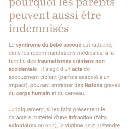
pourquoi les parents
peuvent aussi être
indemnisés
Le
syndrome du bébé secoué
est rattaché,
dans les recommandations médicales, à la
famille des
traumatismes crâniens non
accidentels
: il s’agit d’un
acte
de
secouement violent (parfois associé à un
impact), pouvant entraîner des
lésions
graves
du
corps humain
et du cerveau.
Juridiquement, si les faits présentent le
caractère matériel d’une
infraction
(faits
volontaires
ou non), la
victime
peut prétendre