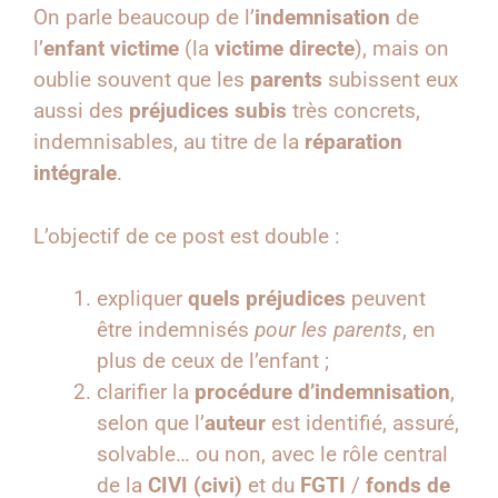
On parle beaucoup de l’
indemnisation
de
l’
enfant victime
(la
victime directe
), mais on
oublie souvent que les
parents
subissent eux
aussi des
préjudices subis
très concrets,
indemnisables, au titre de la
réparation
intégrale
.
L’objectif de ce post est double :
expliquer
quels préjudices
peuvent
être indemnisés
pour les parents
, en
plus de ceux de l’enfant ;
clarifier la
procédure d’indemnisation
,
selon que l’
auteur
est identifié, assuré,
solvable… ou non, avec le rôle central
de la
CIVI (civi)
et du
FGTI
/
fonds de