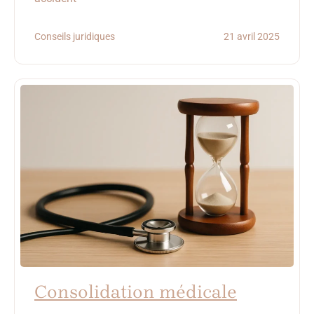
Conseils juridiques
21 avril 2025
Consolidation médicale