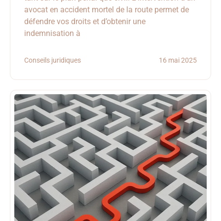
avocat en accident mortel de la route permet de
défendre vos droits et d’obtenir une
indemnisation à
Conseils juridiques
16 mai 2025