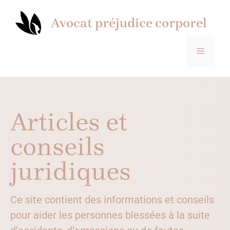
Aller
au
Avocat préjudice corporel
contenu
MENU
Articles et
conseils
juridiques
Ce site contient des informations et conseils
pour aider les personnes blessées à la suite