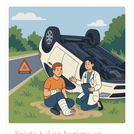
Existe-t-il un barème en