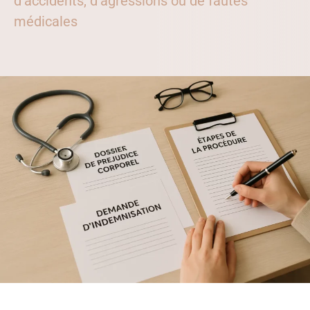
d’accidents, d’agressions ou de fautes
médicales