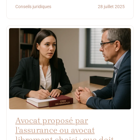
Conseils juridiques
28 juillet 2025
Avocat proposé par
l’assurance ou avocat
librement choisi : que doit