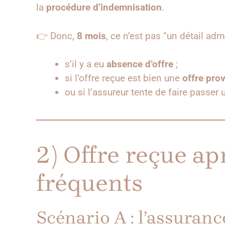
la
procédure d’indemnisation
.
👉 Donc,
8 mois
, ce n’est pas “un détail adm
s’il y a eu
absence d’offre
;
si l’offre reçue est bien une
offre prov
ou si l’assureur tente de faire passer 
2) Offre reçue apr
fréquents
Scénario A : l’assuranc