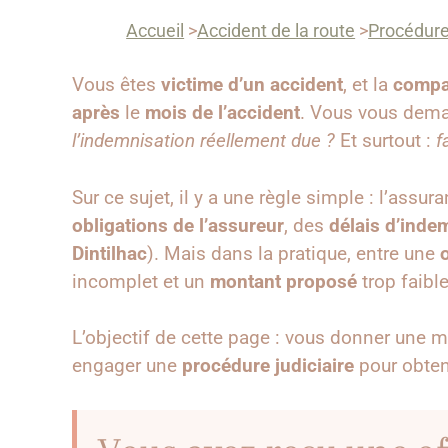
Accueil
>
Accident de la route
>
Procédure
Vous êtes
victime d’un accident
, et la
compa
après
le
mois de l’accident
. Vous vous dem
l’indemnisation réellement due ?
Et surtout :
f
Sur ce sujet, il y a une règle simple : l’ass
obligations de l’assureur
, des
délais d’inde
Dintilhac
). Mais dans la pratique, entre une
incomplet et un
montant proposé
trop faibl
L’objectif de cette page : vous donner une 
engager une
procédure judiciaire
pour obteni