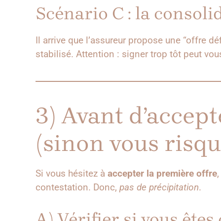
Scénario C : la consolid
Il arrive que l’assureur propose une “offre déf
stabilisé. Attention : signer trop tôt peut vo
3) Avant d’accept
(sinon vous risqu
Si vous hésitez à
accepter la première offre
,
contestation. Donc,
pas de précipitation
.
A) Vérifier si vous ête