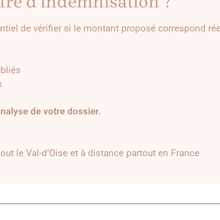
fre d’indemnisation ?
entiel de vérifier si le montant proposé correspond ré
bliés
x
nalyse de votre dossier.
out le Val-d’Oise et à distance partout en France