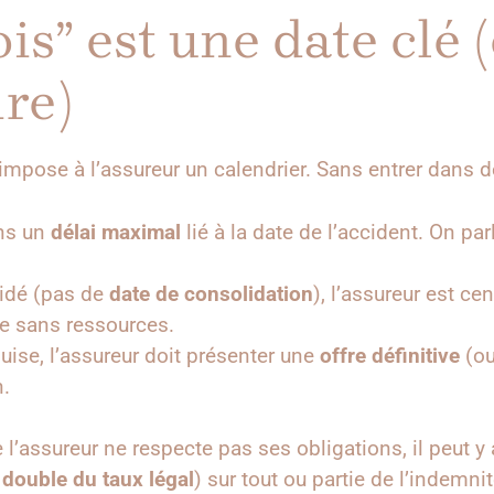
is” est une date clé (
ire)
 impose à l’assureur un calendrier. Sans entrer dans des
ns un
délai maximal
lié à la date de l’accident. On pa
idé (pas de
date de consolidation
), l’assureur est c
te sans ressources.
ise, l’assureur doit présenter une
offre définitive
(o
n.
 l’assureur ne respecte pas ses obligations, il peut y
e
double du taux légal
) sur tout ou partie de l’indemn