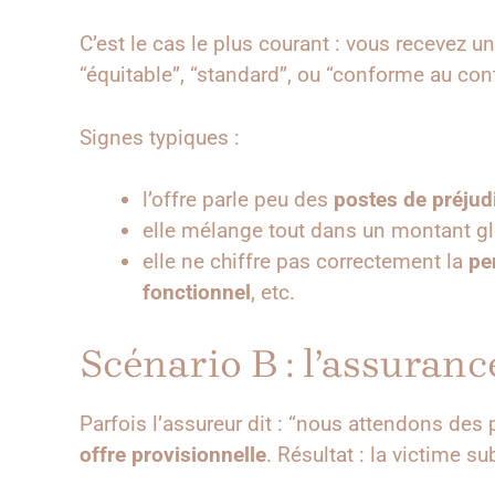
C’est le cas le plus courant : vous recevez u
“équitable”, “standard”, ou “conforme au cont
Signes typiques :
l’offre parle peu des
postes de préjud
elle mélange tout dans un montant glo
elle ne chiffre pas correctement la
pe
fonctionnel
, etc.
Scénario B : l’assuranc
Parfois l’assureur dit : “nous attendons des 
offre provisionnelle
. Résultat : la victime s