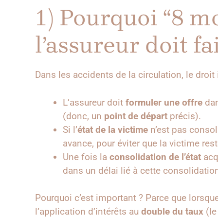
1) Pourquoi “8 mo
l’assureur doit fa
Dans les accidents de la circulation, le droit
L’assureur doit
formuler une offre
da
(donc, un
point de départ
précis).
Si l’
état de la victime
n’est pas consol
avance, pour éviter que la victime res
Une fois la
consolidation de l’état
acqu
dans un délai lié à cette consolidatio
Pourquoi c’est important ? Parce que lorsque
l’application d’intérêts au
double du taux
(l