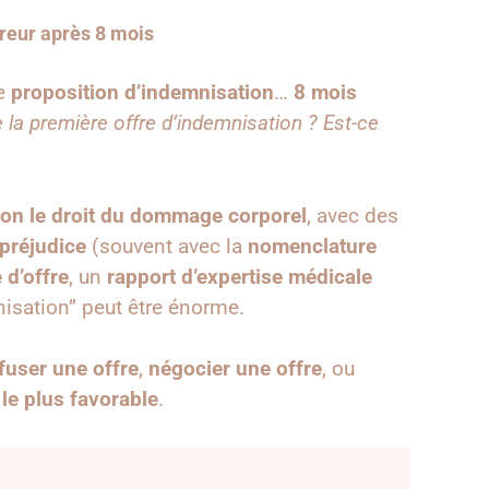
ureur après 8 mois
ne
proposition d’indemnisation
…
8 mois
e la première offre d’indemnisation ? Est-ce
lon le droit du dommage corporel
, avec des
préjudice
(souvent avec la
nomenclature
 d’offre
, un
rapport d’expertise médicale
nisation” peut être énorme.
fuser une offre
,
négocier une offre
, ou
 le plus favorable
.