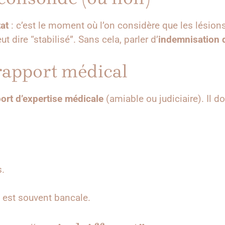
tat
: c’est le moment où l’on considère que les lésions
ut dire “stabilisé”. Sans cela, parler d’
indemnisation d
e rapport médical
ort d’expertise médicale
(amiable ou judiciaire). Il d
s.
est souvent bancale.