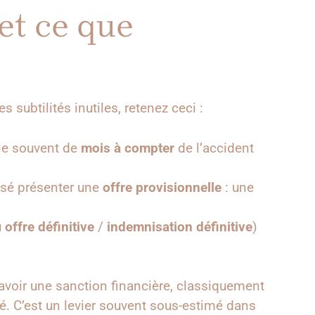
et ce que
 subtilités inutiles, retenez ceci :
rle souvent de
mois à compter
de l’accident
ensé présenter une
offre provisionnelle
: une
u
offre définitive
/
indemnisation définitive
)
 avoir une sanction financière, classiquement
ité. C’est un levier souvent sous-estimé dans