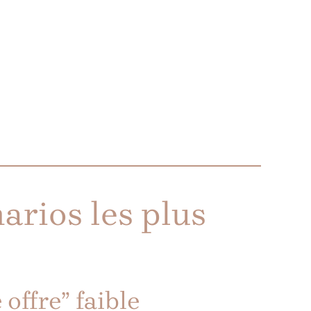
narios les plus
offre” faible