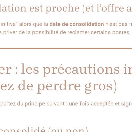
ation est proche (et l’offre a
initive” alors que la
date de consolidation
n’est pas fi
us priver de la possibilité de réclamer certains postes
er : les précautions 
ez de perdre gros)
 partez du principe suivant : une fois acceptée et signé
s consolidé (ou non)