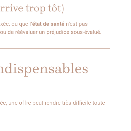
rrive trop tôt)
xée, ou que l’
état de santé
n’est pas
, ou de réévaluer un préjudice sous-évalué.
indispensables
e, une offre peut rendre très difficile toute