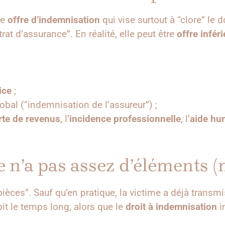
ne
offre d’indemnisation
qui vise surtout à “clore” le
rat d’assurance”. En réalité, elle peut être
offre infér
ice
;
bal (“indemnisation de l’assureur”) ;
rte de revenus
, l’
incidence professionnelle
, l’
aide hu
e n’a pas assez d’éléments 
pièces”. Sauf qu’en pratique, la victime a déjà transmi
ubit le temps long, alors que le
droit à indemnisation
i