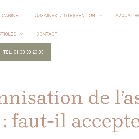
E CABINET
DOMAINES D’INTERVENTION
AVOCAT E
RTICLES
CONTACT
TEL. 01 30 30 23 05
mnisation de l’
: faut-il accepte