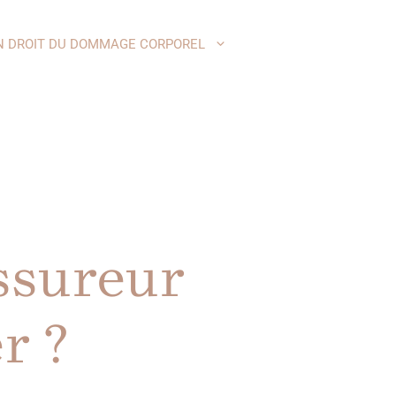
N DROIT DU DOMMAGE CORPOREL
assureur
r ?