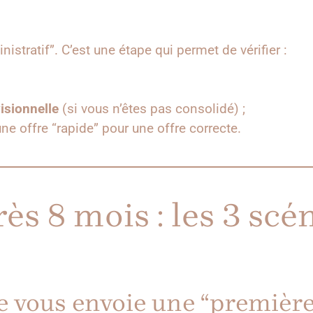
inistratif”. C’est une étape qui permet de vérifier :
isionnelle
(si vous n’êtes pas consolidé) ;
une offre “rapide” pour une offre correcte.
ès 8 mois : les 3 scé
e vous envoie une “première 