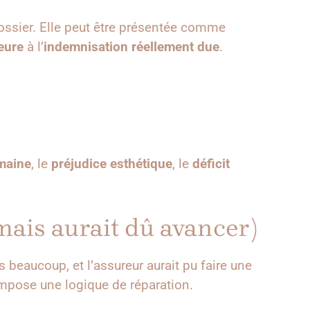
 dossier. Elle peut être présentée comme
ieure
à l’
indemnisation réellement due
.
maine
, le
préjudice esthétique
, le
déficit
(mais aurait dû avancer)
s beaucoup, et l’assureur aurait pu faire une
mpose une logique de réparation.