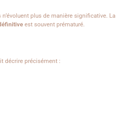
 n’évoluent plus de manière significative. La
éfinitive
est souvent prématuré.
oit décrire précisément :